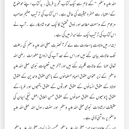
اللہ علیہ وسلم " کے نام سے ایک کتاب تحریر فرمائی ۔ یہ کتاب اپنے موضوع
کے اعتبار سے منفرد حیثیت کی حامل ہے۔ اس کتاب کی ترتیب حکیم صاحب
مرحوم کے وسعت مطالعہ اور ذوق تحقیق کا ایک عمدہ شاہکار ہے ۔آپ نے
اس کتاب کی ترتیب ایک نئے انداز میں کی ہے۔
ابتداء میں ولادت باسعادت سے لے کر آنحضرت صلی اللہ علیہ وسلم کی رحلت
تک حالات بیان کئے ہیں اور اس کے بعد آپ کی ازواج مطہرات رضی اللہ
تعالیٰ عنہا کے حالات قلمبند کئے ہیں اور آخر میں تعلیمات نبوی صلی اللہ علیہ
وسلم کے زیر عنوان حقوق العباد مسلمانوں کے باہمی حقوق والدین کے حقوق
اولاد کے حقوق انسانوں کے حقوق عورتوں کے حقوق یتیموں اور غرباءکے
حقوق پڑوسیوں کے حقوق مہمانوں کے حقوق حسن اخلاق اصل نیکی ایمان کی
حقیقت ارشادات نبوی صلی اللہ علیہ وسلم اور سنت رسول اللہ صلی اللہ علیہ
وسلم پر روشنی ڈالی ہے۔
ان کے علاوہ اسوہ حسنہ صلی اللہ علیہ وسلم محسن انسانیت صلی اللہ علیہ وسلم