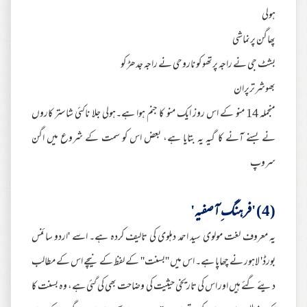
ہولی
پھاگن پرنماشی
بشٹ جی نے راجہ پرتھو کو ناروحی نے راجہ جدھڑ کو
بھوشرترپران
منجملہ 14 منو کے اس روز ایک منو کا جنم ہوا ہے۔ہولی جلا ناکئی شاستر کاروں
نے بسنے آنے کا گیہ یہ بتایا ہے، بعض اس کو سمت کے شروع میں اگن
سروپ
(4) 'فرہنگ ِآصفیہ'
یہ معروف لغت مولوی سید احمد دہلوی کی تالیف کردہ ہے۔ اسے 'اردو سائنس
بورڈ' لاہور نے چھاپا ہے۔ اس میں ''بسنت'' کے لفظ کے نیچے اس کے مطالب
دیئے گئے ہیں اور اس کی تاریخی حیثیت کی وضاحت بھی کی گئی ہے، وہ بسنت کا