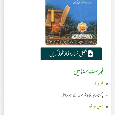
مکمل شمارہ ڈاؤنلوڈ کریں
فہرست مضامین
فکر ونظر
پاکستان میں نفاذِ شریعت کے اہم مراحل
آئین ودستور