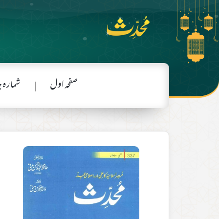
صفحہ اول
شمارہ 