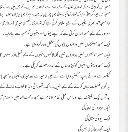
اس کی رخصتی کے دن اس کے لیے مناسب کھانا مسجد خود پکوا دے گی ۔
مسجد اس کو بتاتی ہے کہ تمہاری بیٹی کے لیے بہت سے تحائف ہم دیں گے جس میں جائے نما
مسجد اس بیوہ کو بتاتی ہے کہ تمہاری ایک بیٹی ہو یا چھ بیٹیاں ہوں ، بیٹے ہو یا بیٹیاں ہوں ۔ پری
وہ مسجد شہر بھر کی بیٹیوں کے لیے اعلان کرتی ہے کہ تمہاری رخصتی میری ذمہ داری
مزدور کے لیے مسجد اعلان کرتی ہے کہ اپنے بیٹوں اور بیٹیوں کو مسجد سے بیاہ لینا۔
ایک مسجد سینکڑوں نہیں ہزاروں باپوں کی مشکل دور کر دیتی ہے۔
ایک مسجد سینکڑوں نہیں ہزاروں نہیں بلکہ لاکھوں بیٹیوں کے لیے تسلی اور سکون 
ایک مسجد درجنوں بیٹیوں کو ڈیڑھ سال کے اندر رخصت کر چکی ہے۔
کینسر سے مرتے باپ مطمئن دنیا سے گئے ہیں کہ میرے بعد میری بیٹیوں کو مسج
یہ تحریر فضیلت بیان کرنے کے لیے نہیں۔۔ایک تصوراتی دنیا کا خواب دکھانے کے
یہ تحریر ایک حقیقت ہے اور اس عملی نظام کا نام ہےمسجد رحمت العالمین، اسلام آ
ایک مزدور کی بیٹی کی
ایک بیوہ کی بیٹی کی
ایک مجبور بھائی کی بہن کی