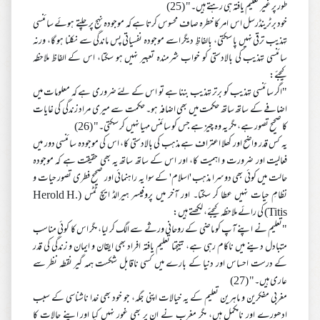
طور پر غیر تعلیم یافتہ ہی رہتے ہیں۔" (25)
خود برٹرینڈرسل اس امر کا خطرہ صاف محسوس کرتا ہے کہ موجودہ نہج پر چلتے ہوئے سائنسی
تہذیب ترقی نہیں پا سکتی، بالفاظِ دیگر اسے موجودہ نفسیاتی پس ماندگی سے نکلنا ہو گا، ورنہ
سائنسی تہذیب کی بالادستی کو خواب شرمندہ تعبیر نہیں ہو سکتا، اس کے الفاظ ملاحظہ
کیجئے:
"اگر سائنسی تہذیب کو برتر تہذیب بننا ہے تو اس کے لئے ضروری ہے کہ معلومات میں
اضافے کے ساتھ ساتھ حکمت میں بھی اضافہ ہو۔ حکمت سے میری مراد زندگی کی غایات
کا صحیح تصور ہے، مگر یہ وہ چیز ہے جس کو سائنس مہیا نہیں کر سکتی۔" (26)
یہ کس قدر واضح اور کھلا اعتراف ہے مذہب کی بالادستی کا، اس کی موجودہ سائنسی دور میں
فعالیت اور ضرورت و اہمیت کا، اور اس کے ساتھ ساتھ یہ بھی حقیقت ہے کہ موجودہ
حالت میں کوئی بھی دوسرا مذہب 'اسلام' کے سوا یہ راہنمائی اور صحیح فطری تصور حیات و
نظامِ حیات نہیں عطا کر سکتا۔ اور آخر میں پروفیسر ہیرالڈ ایچ ٹٹس (Herold H.
Titis) کی رائے ملاحظہ کیجئے، لکھتے ہیں:
"تعلیم نے اپنے آپ کو ماضی کے روحانی ورثے سے الگ کر لیا، مگر اس کا کوئی مناسب
متبادل دینے میں ناکام رہی ہے، نتیجتا تعلیم یافتہ افراد بھی ایقان و ایمان و زندگی کی قدر
کے درست احساس اور دنیا کے بارے میں کسی ناقابل شکست ہمہ گیر نقطہ نظر سے
عاری ہیں۔" (27)
مغربی مفکرین و ماہرین تعلیم کے یہ خیالات اپنی جگہ، جو خود بھی خدا ناشناسی کے سبب
ادھورے اور نامکمل ہیں، مگر مغرب نے ان پر بھی غور نہیں کیا اور اپنے حالات کا