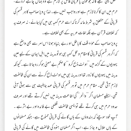
شخص یہی سمجھے گاکہ جو خون یا قربانی قائل پر لازم ہے وہ جہاں چاہے کردے،
حرم میں ان کا کرنا لازم ہے اور واجب نہیں ہے۔ لہٰذا پرویز صاحب کا ہر قسم کی
قربانی کے متعلق یہ شرط عائد کرنا کہ اسے حرم کعبہ ہی میں کیا جائے، نہ صرف یہ
کہ خلاف قرآن ہے بلکہ لغات عربیہ کےبھی خلاف ہے۔
پرویز صاحب کے مؤ+قف کا باطل او ربے بنیاد ہونا اس امر سے بھی واضح ہے
کہ اگر ہر قسم کی قربانی کا مقام و محل کعبہ ہی ہو تو مدینہ میں اہل ایمان کےلیے عین
یہودیوں کےگڑھ میں’’اونٹ ذبح کرو‘‘ کا حکم بے معنی ہوکر رہ جاتا ہے۔ کیونکہ
مدینہ میں یہودیوں کا زور تھا اور مدینہ ہی میں اونٹ ذبح کرنے سے ان کی مخالفت
لازم آتی تھی۔ مقام حرم میں تو ہر قسم کی قربانی عہد جاہلیت ہی سے ہوتی آئی
تھی، اسلیے مسلمان اگر ’’وانحر‘‘ کی اطاعت مدینہ میں نہیں کرتے تھے اور صرف
حدود حرم میں ہی کرتے تھے تو ایسی مخالفت قطعی بے فائدہ اور بے اثر ہے ۔
آپ خود سوچئے کہ ہندوؤں کے ہاں گائے کی قربانی ممنوع ہے، جبکہ مسلمانوں
کے ہاں حلال و جائز ہے، اب اگر مسلمان ہنود کی مخالفت میں گائے کی قربانی