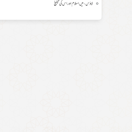
لاؤس ، میں اسلام اور اس کی تبلیغ