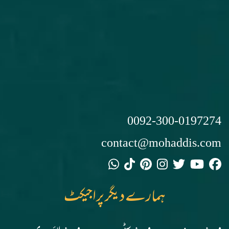
0092-300-0197274
contact@mohaddis.com
ہمارے دیگر پراجیکٹ