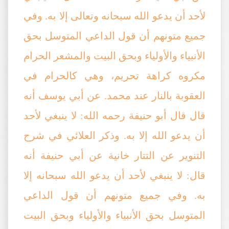
لأحد أن يدعو الله سبحانه وتعالى إلا به. وفي
جميع متونهم أن قول الداعي المتوسل بحق
الأنبياء والأولياء وبحق البيت والمشعر الحرام
مكروه كراهة تحريم، وهي كالحرام في
العقوبة بالنار عند محمد. عن أبي يوسف أنه
قال قال أبو حنيفة رحمه الله: لا ينبغي لأحد
أن يدعو الله إلا به. وذكر العلائي في شرح
التنوير عن التتار خانية عن أبي حنيفة أنه
قال: لا ينبغي لأحد أن يدعو الله سبحانه إلا
به. وفي جميع متونهم أن قول الداعي
المتوسل بحق الأنبياء والأولياء وبحق البيت