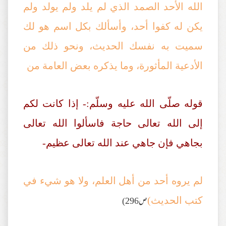
الله الأحد الصمد الذي لم يلد ولم يولد ولم
يكن له كفوا أحد، وأسألك بكل اسم هو لك
سميت به نفسك الحديث، ونحو ذلك من
الأدعية المأثورة، وما يذكره بعض العامة من
قوله صلّى الله عليه وسلّم:- إذا كانت لكم
إلى الله تعالى حاجة فاسألوا الله تعالى
بجاهي فإن جاهي عند الله تعالى عظيم-
لم يروه أحد من أهل العلم، ولا هو شيء في
ص296)
كتب الحديث)