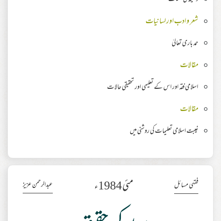
شعر و ادب اور لسانیات
حمد باری تعالیٰ
مقالات
اسلامی فقہ اور اس کے تعلیمی اور تحقیقی حالات
مقالات
غیبت اسلامی تعلیمات کی روشنی میں
مئی 1984ء
عبدالرحمن عزیز
فقہی مسائل