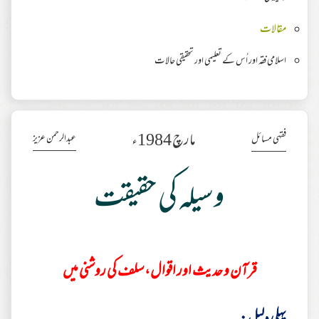
مقالات
اسلامی فقہ اور اُس کے تعلیمی اور تحقیقی حالات
مارچ 1984ء
عبدالرحمن عزیز
فقہی مسائل
وسیلہ کی حقیقت
قرآن و حدیث اور اقوال، سلف کی روشنی میں