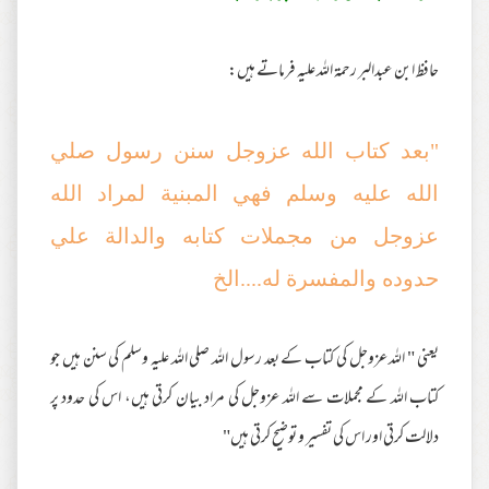
حافظ ابن عبدالبر رحمۃ اللہ علیہ فرماتے ہیں:
"بعد كتاب الله عزوجل سنن رسول صلي
الله عليه وسلم فهي المبنية لمراد الله
عزوجل من مجملات كتابه والدالة علي
حدوده والمفسرة له....الخ
یعنی " اللہ عزوجل کی کتاب کے بعد رسول اللہ صلی اللہ علیہ وسلم کی سنن ہیں جو
کتاب اللہ کے مجملات سے اللہ عزوجل کی مراد بیان کرتی ہیں، اس کی حدود پر
دلالت کرتی اور اس کی تفسیر و توضیح کرتی ہیں"