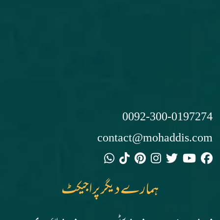
0092-300-0197274
contact@mohaddis.com
ہمارے دیگر پراجیکٹ