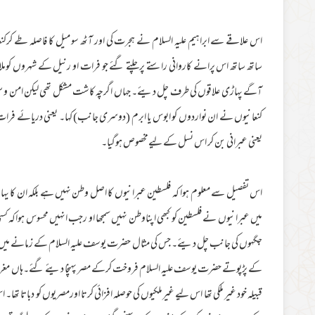
اس علاقے سے ابراہیم علیہ السلام نے ہجرت کی اور آٹھ سو میل کا فاصلہ طے کرکنع
ساتھ ساتھ اس پرانے کاروانی راستے پرچلتے گئے جو فرات او رنیل کے شہروں کوملاتا
آگے پہاڑی علاقوں کی طرف چل دیئے۔ جہاں اگرچہ کاشت مشکل تھی لیکن امن و سکون می
کنعانیوں نے ان نواردوں کو ابوس یا ابرم (دوسری جانب) کہا۔ یعنی دریائے ف
یعنی عبرانی بن کر اس نسل کے لیےمخصوص ہوگیا۔
اس تفصیل سے معلوم ہوا کہ فلسطین عبرانیوں کا اصل وطن نہیں ہے بلکہ ان کا یہاں
میں عبرانیوں نے فلسطین کو کبھی اپناوطن نہیں سمجھا او رجب انہیں محسوس ہواکہ کسی 
جگہوں کی جانب چل دیئے۔ جس کی مثال حضرت یوسف علیہ السلام کے زمانے میں ان کام
کے پڑپوتے حضرت یوسف علیہ السلام فروخت کرکے مصر پہنچا دیئے گئے۔ہاں مغربی ای
قبیلہ خود غیر ملکی تھا اس لیے غیرملکیوں کی حوصلہ افزائی کرتا اورمصریوں کو دباتا ت