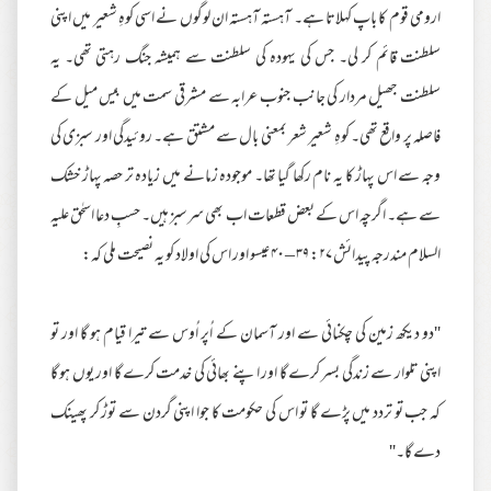
ارومی قوم کا باپ کہلاتا ہے۔ آہستہ آہستہ ان لوگوں نے اسی کوہِ شعیر میں اپنی
سلطنت قائم کر لی۔ جس کی یہودہ کی سلطنت سے ہمیشہ جنگ رہتی تھی۔ یہ
سلطنت جھیل مردار کی جانب جنوب عرابہ سے مشرقی سمت میں بیس میل کے
فاصلہ پر واقع تھی۔ کوہِ شعیر شعر بمعنی بال سے مشتق ہے۔ روئیدگی اور سبزی کی
وجہ سے اس پہاڑ کا یہ نام رکھا گیا تھا۔ موجودہ زمانے میں زیادہ تر حصہ پہاڑ خشک
سے ہے۔ اگرچہ اس کے بعض قطعات اب بھی سرسبز ہیں۔ حسبِ دعا اسحٰق علیہ
السلام مندرجہ پیدائش ۲۷: ۳۹ – ۴۰ عیسو اور اس کی اولاد کو یہ نصیحت ملی کہ:
''دو دیکھ زمین کی چکنائی سے اور آسمان کے اُپر اُوس سے تیرا قیام ہو گا اور تو
اپنی تلوار سے زندگی بسر کرے گا اور اپنے بھائی کی خدمت کرے گا اور یوں ہو گا
کہ جب تو تردد میں پڑے گا تو اس کی حکومت کا جوا اپنی گردن سے توڑ کر پھینک
دے گا۔''