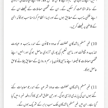
انہیں اپنے مذہب کی تعلیم دینے کا حق حاصل ہوگا۔ وہ اپنے خیالات کی آزادی
کے ساتھ اشاعت کر سکیں گے۔ ان کے شخصی معاملات کے فیصلے ان کے
اپنے فقہی مذہب کے مطابق ہوں گے اور ایسا انتظام کرنا مناسب ہو گا کہ انہی
کے قاضی یہ فیصلے کریں۔
10) غیر مسلم باشندگانِ مملکت کو حدود و قانون کے اندر مذہب و عبادت
تہذیب و ثقافت اور مذہبی تعلیم کی پوری آزادی حاصل ہو گی اور انہیں اپنے
شخصی معاملات کا فیصلہ اپنے مذہبی قانون یا رسم و رواج کے مطابق چلانے کا حق
حاصل ہو گا۔
11) غیر مسلم باشندگانِ مملکت سے حدودِ شرعیہ کے اندر جو معاہدات کئے
گئے ہوں ان کی پابندی لازمی ہو گی۔ اور جن حقوق شہری کا ذکر دفعہ نمبر ۷ میں کیا
گیا ہے۔ ان میں غیر مسلم باشندگانِ ملک سب برابر کے شریک ہوں گے۔