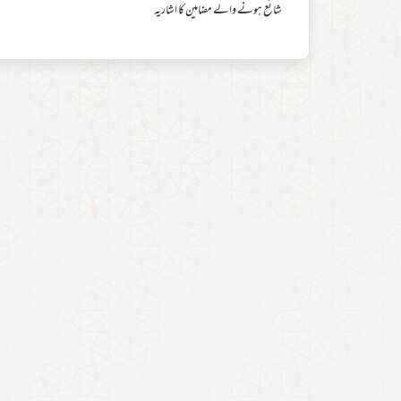
شائع ہونے والے مضامین کا اشاریہ