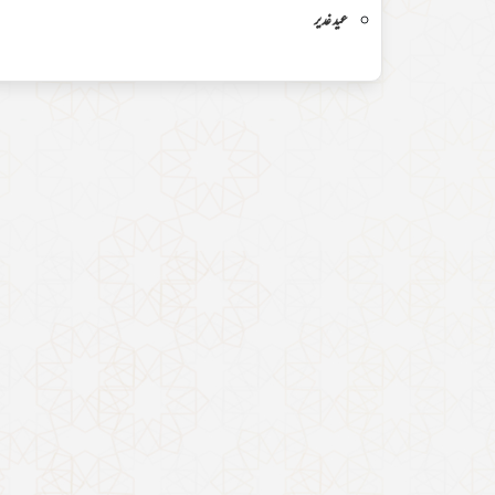
عید غدیر