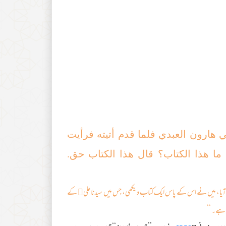
ي هارون العبدي فلما قدم أتيته فرأيت
ما هذا الكتاب؟ قال هذا الكتاب حق.
ہ آیا، میں نے اس کے پاس ایک کتاب دیکھی، جس میں سیدنا علی﷜ کے
 ہے۔ ‘‘