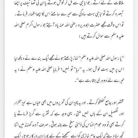
ملاقات کے لئے اتے۔ جو اباجی سے مل کر خوش ہوتے یا ان کی تصانیف پر اچھا
تبصرہ کرتے تو اباجی بہت سادگی سے میرے سامنے اس کا اچھا اظہار فرماتے۔
تو اس وقت مجھے حضرت ابوہریرہ رضی اللہ عنہ یاد آجتے جو رسول اکرم صلی اللہ
علیہ وسلم سے سوال کرتے ہیں:
"یا رسول اللہ صلی اللہ علیہ وسلم" نماز پڑھتے ہوئے مجھے ایک بندے نے دیکھ لیا
اس پر میں بہت خوش ہوا۔ یہ "ریا" تو نہیں؟ فرمایا صلی اللہ علیہ وسلم نے: یہ
تیرے لئے دوہری بشارت ہے"۔
مختصر اور جامع گفتگو کرتے۔ اور یہ چیز ان کی تحریروں میں بھی عیاں ہے نیز تکرار
اور تفصیل ان کے ہاں نہیں ملتی۔ یہی وجہ ہے کہ تقریر سے گریز فرماتے یا
کرتے بھی تو وہ عوام الناس کی ذہنی سطح سے بلند ہوتی۔ صرف آدھ گھنٹہ میں اتنا
کچھ سنا دیتے کہ ایک عام نمازی کو اسے سمجھنے کے لیے پورا دن درکار ہوتا۔ ایک