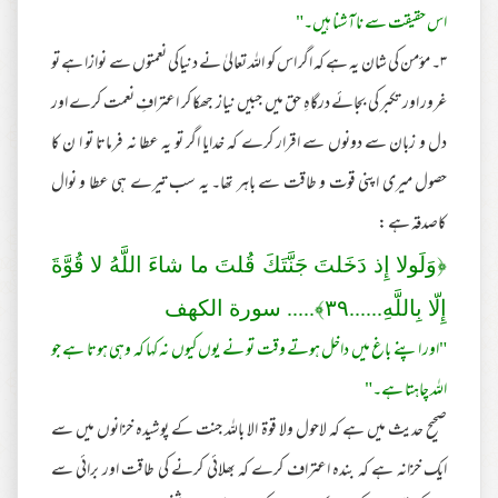
اس حقیقت سے ناآشنا ہیں۔"
۳۔ موٴمن کی شان یہ ہے کہ اگر اس کو اللہ تعالیٰ نے دنیاکی نعمتوں سے نوازا ہے تو
غرور اور تکبر کی بجائے درگاہِ حق میں جبیں نیاز جھکا کر اعترافِ نعمت کرے اور
دل و زبان سے دونوں سے اقرار کرے کہ خدایا اگر تو یہ عطا نہ فرماتا تو ا ن کا
حصول میری اپنی قوت و طاقت سے باہر تھا۔ یہ سب تیرے ہی عطا و نوال
کاصدقہ ہے :
﴿وَلَولا إِذ دَخَلتَ جَنَّتَكَ قُلتَ ما شاءَ اللَّهُ لا قُوَّةَ
إِلّا بِاللَّهِ......
٣٩
﴾..... سورة الكهف
"اور اپنے باغ میں داخل ہوتے وقت تو نے یوں کیوں نہ کہا کہ وہی ہوتا ہے جو
اللہ چاہتا ہے۔"
صحیح حدیث میں ہے کہ لاحول ولا قوة الا باللہ جنت کے پوشیدہ خزانوں میں سے
ایک خزانہ ہے کہ بندہ اعتراف کرے کہ بھلائی کرنے کی طاقت اور برائی سے